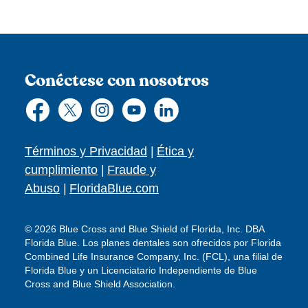
Conéctese con nosotros
Términos y Privacidad
|
Ética y
cumplimiento
|
Fraude y
Abuso
|
FloridaBlue.com
© 2026 Blue Cross and Blue Shield of Florida, Inc. DBA
Florida Blue. Los planes dentales son ofrecidos por Florida
Combined Life Insurance Company, Inc. (FCL), una filial de
Florida Blue y un Licenciatario Independiente de Blue
Cross and Blue Shield Association.