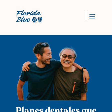
Planes dentales que