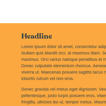
Headline
​​​​Lorem ipsum dolor sit amet, consectetur adi
Nullam quis blandit orci, at maximus diam. Se
maximus. Orci varius natoque penatibus et ma
Donec vulputate elementum rhoncus. Aenean ve
viverra ut. Maecenas posuere sagittis lacus ne
lobortis rutrum vel non eros.
Donec gravida vel metus eget dignissim. Vestib
pellentesque, justo turpis posuere eros, vitae
fringilla, ultricies leo ut, tempor metus. Mau