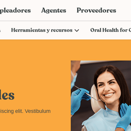
pleadores
Agentes
Proveedores
a
Herramientas y recursos
Oral Health for 
les
scing elit. Vestibulum