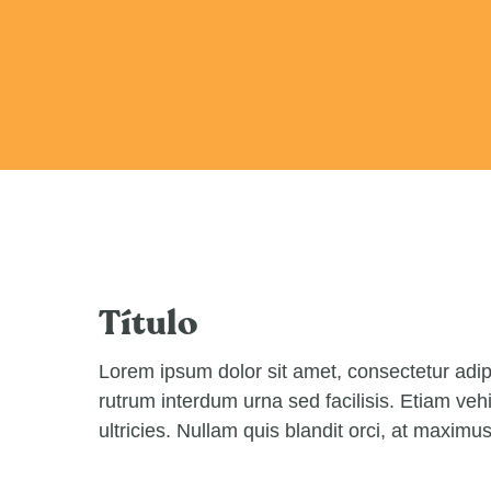
Título
Lorem ipsum dolor sit amet, consectetur adipi
rutrum interdum urna sed facilisis. Etiam veh
ultricies. Nullam quis blandit orci, at maxim