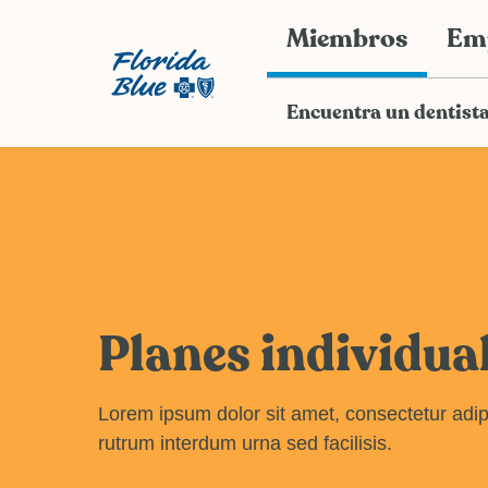
Miembros
Em
Encuentra un dentist
Planes individua
Lorem ipsum dolor sit amet, consectetur adipi
rutrum interdum urna sed facilisis.