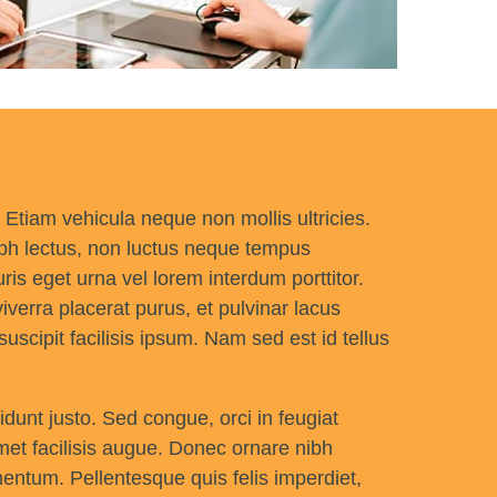
. Etiam vehicula neque non mollis ultricies.
nibh lectus, non luctus neque tempus
is eget urna vel lorem interdum porttitor.
verra placerat purus, et pulvinar lacus
uscipit facilisis ipsum. Nam sed est id tellus
idunt justo. Sed congue, orci in feugiat
amet facilisis augue. Donec ornare nibh
rmentum. Pellentesque quis felis imperdiet,